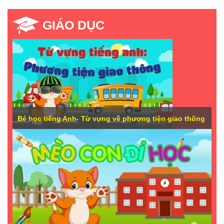
GIÁO DỤC
Bé học tiếng Anh- Từ vựng về phương tiện giao thông