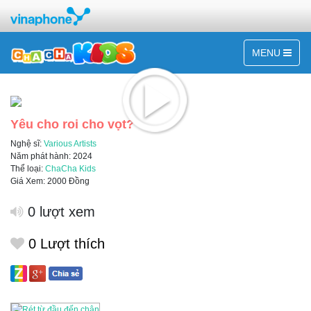
MENU
Yêu cho roi cho vọt?
Nghệ sĩ:
Various Artists
Năm phát hành: 2024
Thể loại:
ChaCha Kids
Giá Xem: 2000 Đồng
0 lượt xem
0
Lượt thích