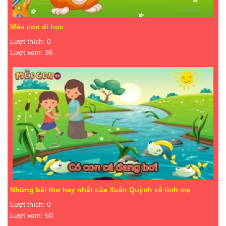
Mèo con đi học
Lượt thích: 0
Lượt xem: 36
Những bài thơ hay nhất của Xuân Quỳnh về tình mẹ
Lượt thích: 0
Lượt xem: 50