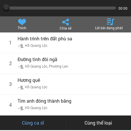
00:00
Thích
Lời bài đang phát
Chia sẻ
Hành trình trên đất phù sa
1
Hồ Quang Lộc
Đường tình đôi ngã
2
Hồ Quang Lộc, Phương Lan
Hương quê
3
Hồ Quang Lộc
Tim anh đóng thành băng
4
Hồ Quang Lộc
Cùng ca sĩ
Cùng thể loại