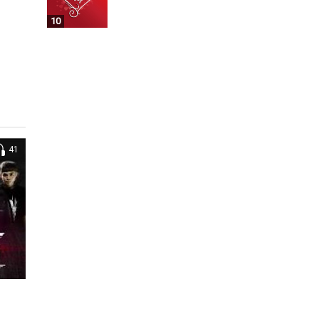
10
41