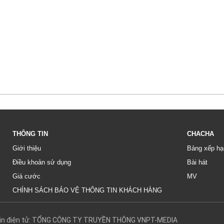
THÔNG TIN
CHACHA
Giới thiệu
Bảng xếp hạ
Điều khoản sử dụng
Bài hát
Giá cước
MV
CHÍNH SÁCH BẢO VỆ THÔNG TIN KHÁCH HÀNG
g tin điện tử: TỔNG CÔNG TY TRUYỀN THÔNG VNPT-MEDIA