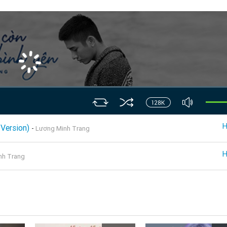
 Version)
-
Lương Minh Trang
nh Trang