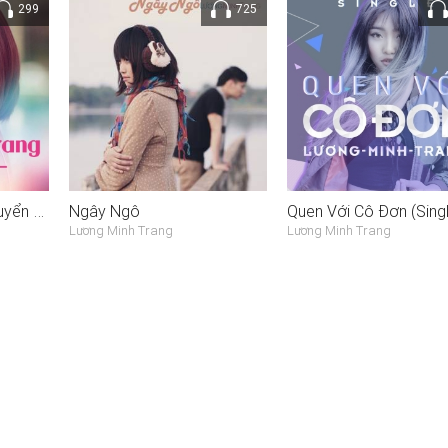
299
725
Lương Minh Trang - Tuyển Tập
Ngây Ngô
Quen Với Cô Đơn (Singl
Lương Minh Trang
Lương Minh Trang