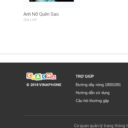
Anh Nỡ Quên Sao
Gia Linh
TRỢ GIÚP
© 2018 VINAPHONE
Đường dây nóng 18001091
Hướng dẫn sử dụng
Câu hỏi thường gặp
Cơ quan quản lý trang thôn