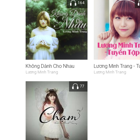
164
Không Dành Cho Nhau
Lương Minh Trang
Lương Minh Trang
77