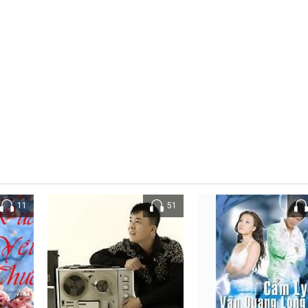
11
51