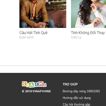
Câu Hát Tình Quê
Tình Không Đổi Thay
Đoàn Minh
Cẩm Ly
TRỢ GIÚP
© 2018 VINAPHONE
Đường dây nóng 18001091
Hướng dẫn sử dụng
Câu hỏi thường gặp