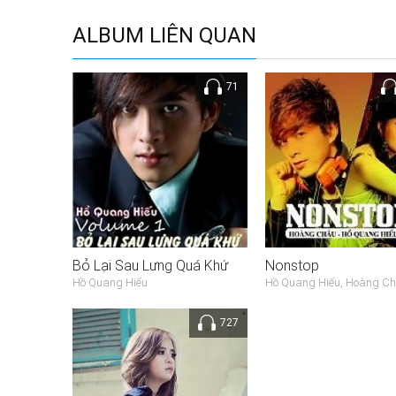
ALBUM LIÊN QUAN
71
Bỏ Lại Sau Lưng Quá Khứ
Nonstop
Hồ Quang Hiếu
Hồ Quang Hiếu, Hoàng C
727