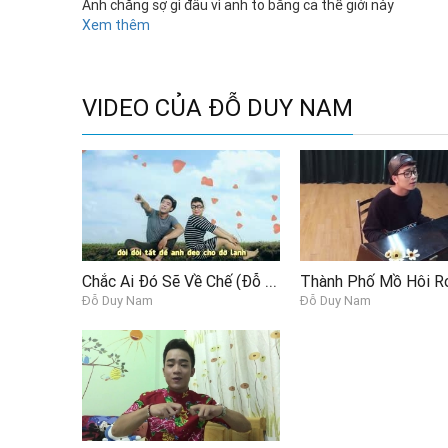
Anh chẳng sợ gì đâu vì anh to bằng cả thế giới này
Nơi đó chỉ giành riêng cho em
Xem thêm
Anh yêu em
VIDEO CỦA ĐỖ DUY NAM
Chắc Ai Đó Sẽ Về Chế (Đỗ Duy Nam Cover, Chế )
Đỗ Duy Nam
Đỗ Duy Nam