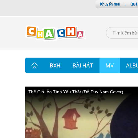
Khuyến mại
|
Quà
BXH
BÀI HÁT
MV
ALB
Thế Giới Ảo Tình Yêu Thật (Đỗ Duy Nam Cover)