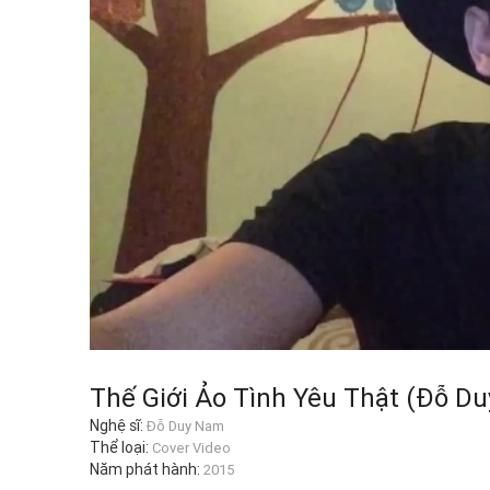
Thế Giới Ảo Tình Yêu Thật (Đỗ D
Nghệ sĩ:
Đỗ Duy Nam
Thể loại:
Cover Video
Năm phát hành:
2015