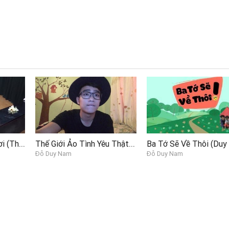
Thành Phố Mồ Hôi Rơi (Thái Bình Mồ Hôi Rơi Đỗ Duy Nam Chế Cực Chất)
Thế Giới Ảo Tình Yêu Thật (Đỗ Duy Nam Cover)
Đỗ Duy Nam
Đỗ Duy Nam