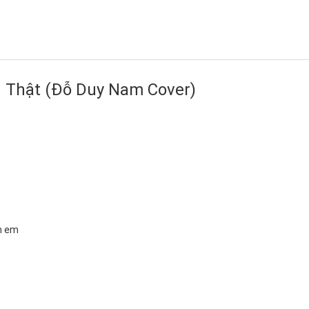
u Thật (Đỗ Duy Nam Cover)
ên em