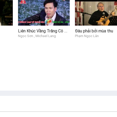
Liên Khúc Vầng Trăng Cô Đơn
Đâu phải bởi mùa thu
Ngọc Sơn , Michael Lang
Phạm Ngọc Lân