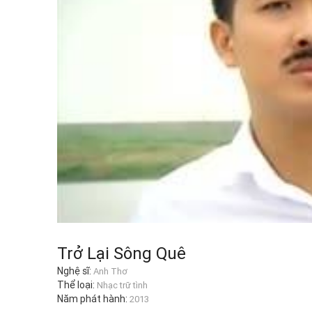
Trở Lại Sông Quê
Nghệ sĩ:
Anh Thơ
Thể loại:
Nhạc trữ tình
Năm phát hành:
2013