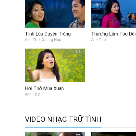
Tình Lúa Duyên Trăng
Thương Lắm Tóc Dài
Anh Thơ, Quang Hào
Anh Thơ
Hơi Thở Mùa Xuân
Anh Thơ
VIDEO NHẠC TRỮ TÌNH