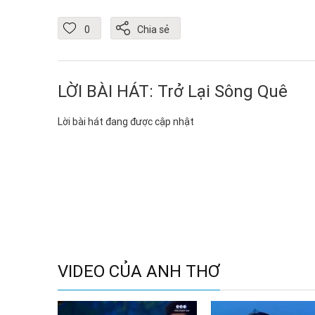
0
Chia sẻ
LỜI BÀI HÁT: Trở Lại Sông Quê
Lời bài hát đang được cập nhật
VIDEO CỦA ANH THƠ