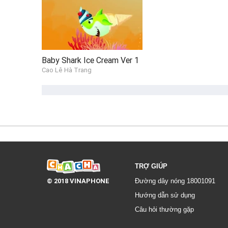
Baby Shark Ice Cream Ver 1
Cao Lê Hà Trang
TRỢ GIÚP
© 2018 VINAPHONE
Đường dây nóng 18001091
Hướng dẫn sử dụng
Câu hỏi thường gặp