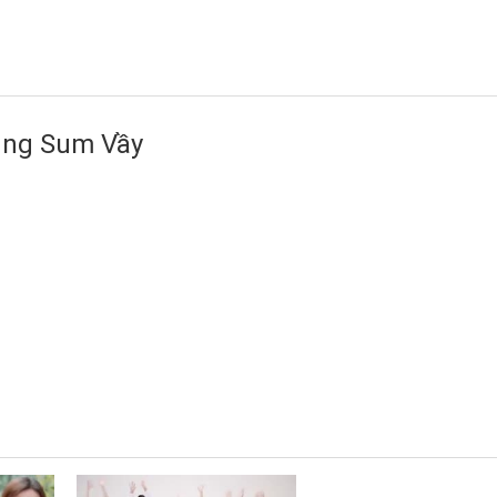
ụng Sum Vầy