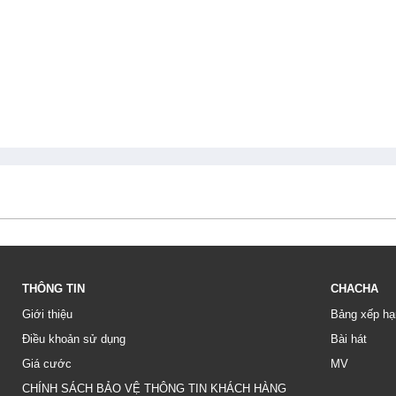
THÔNG TIN
CHACHA
Giới thiệu
Bảng xếp hạ
Điều khoản sử dụng
Bài hát
Giá cước
MV
CHÍNH SÁCH BẢO VỆ THÔNG TIN KHÁCH HÀNG