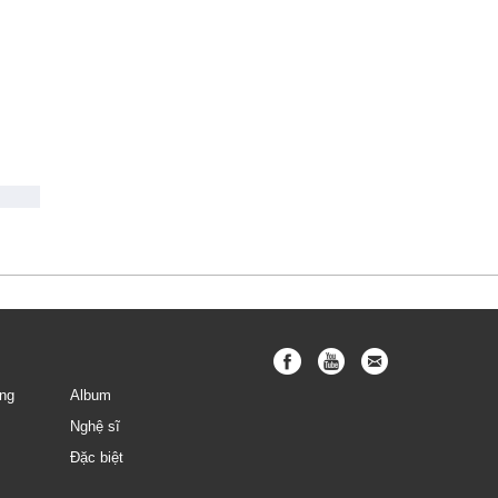
ng
Album
Nghệ sĩ
Đặc biệt