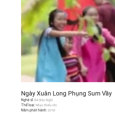
Ngày Xuân Long Phụng Sum Vầy
Nghệ sĩ:
Bé Bảo Nghi
Thể loại:
Nhạc thiếu nhi
Năm phát hành:
2018