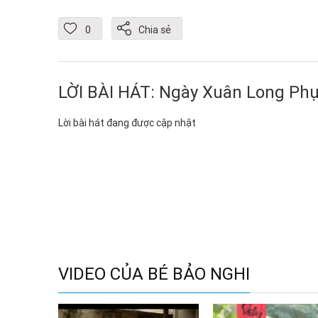
0
Chia sẻ
LỜI BÀI HÁT: Ngày Xuân Long Ph
Lời bài hát đang được cập nhật
VIDEO CỦA BÉ BẢO NGHI