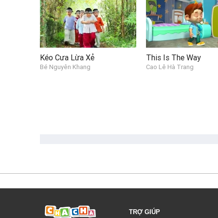
Kéo Cưa Lừa Xẻ
This Is The Way
Bé Nguyên Khang
Cao Lê Hà Trang
TRỢ GIÚP