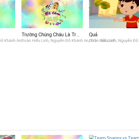
Trường Chúng Cháu Là Trường Mầm Non
Quả
Đỗ Khánh An
Đoàn Hiểu Linh, Nguyễn Đỗ Khánh An, Trần Bảo Linh
Đoàn Hiểu Linh, Nguyễn Đỗ