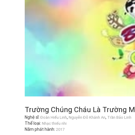
Trường Chúng Cháu Là Trường 
Nghệ sĩ:
,
,
Đoàn Hiểu Linh
Nguyễn Đỗ Khánh An
Trần Bảo Linh
Thể loại:
Nhạc thiếu nhi
Năm phát hành:
2017