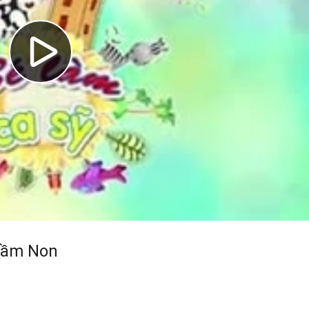
Mầm Non