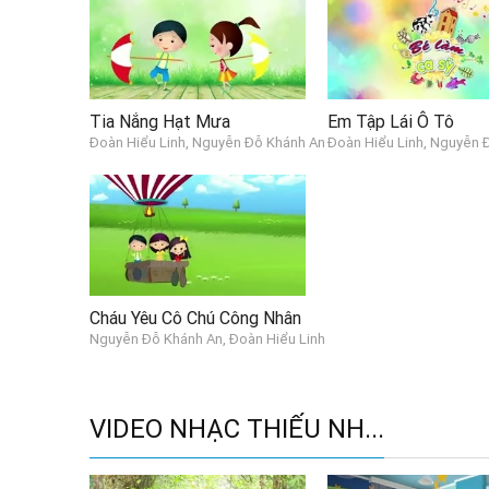
Tia Nắng Hạt Mưa
Em Tập Lái Ô Tô
Đoàn Hiểu Linh, Nguyễn Đỗ Khánh An
Đoàn Hiểu Linh, Nguyễn 
Cháu Yêu Cô Chú Công Nhân
Nguyễn Đỗ Khánh An, Đoàn Hiểu Linh
VIDEO NHẠC THIẾU NH...