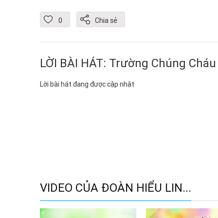
0
Chia sẻ
LỜI BÀI HÁT: Trường Chúng Chá
Lời bài hát đang được cập nhật
VIDEO CỦA ĐOÀN HIỂU LIN...