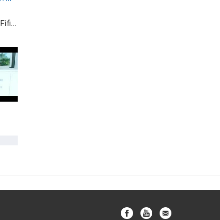
Team Spanny vs Team Fifi in Basetball Game