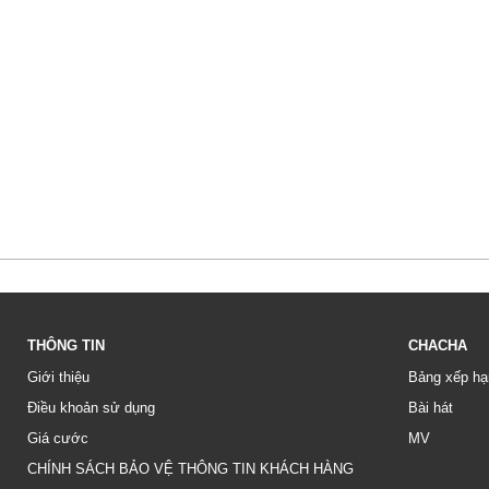
THÔNG TIN
CHACHA
Giới thiệu
Bảng xếp hạ
Điều khoản sử dụng
Bài hát
Giá cước
MV
CHÍNH SÁCH BẢO VỆ THÔNG TIN KHÁCH HÀNG