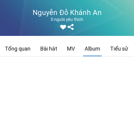
Nguyễn Đỗ Khánh An
0 người yêu thích
Tổng quan
Bài hát
MV
Album
Tiểu sử