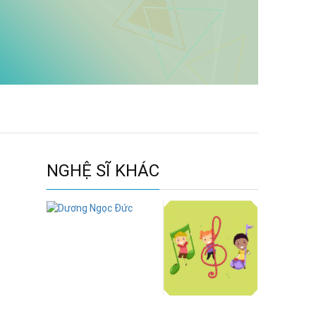
NGHỆ SĨ KHÁC
Dương Ngọc
Đức
Bé Nguyên
Khang