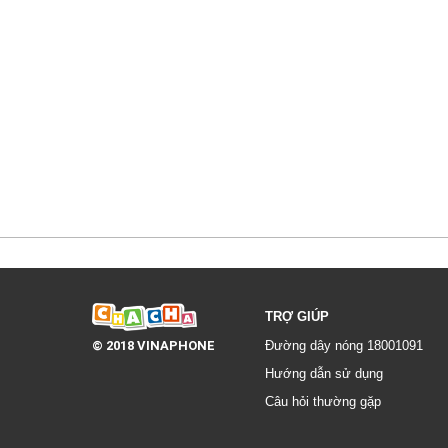
TRỢ GIÚP
© 2018 VINAPHONE
Đường dây nóng 18001091
Hướng dẫn sử dụng
Câu hỏi thường gặp