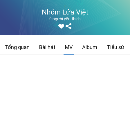
Nhóm Lửa Việt
0 người yêu thích
Tổng quan
Bài hát
MV
Album
Tiểu sử