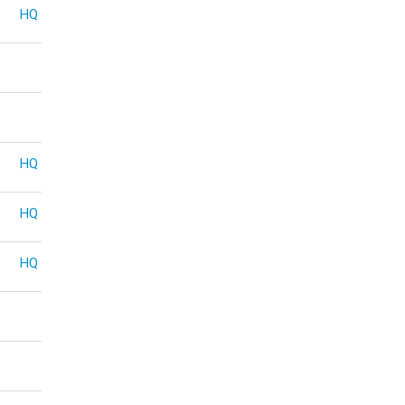
HQ
HQ
HQ
HQ