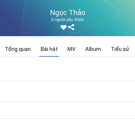
Ngọc Thảo
0 người yêu thích
Tổng quan
Bài hát
MV
Album
Tiểu sử