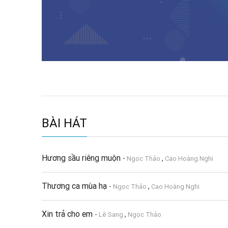
BÀI HÁT
Hương sầu riêng muộn
-
,
Ngọc Thảo
Cao Hoàng Nghi
Thương ca mùa hạ
-
,
Ngọc Thảo
Cao Hoàng Nghi
Xin trả cho em
-
,
Lê Sang
Ngọc Thảo