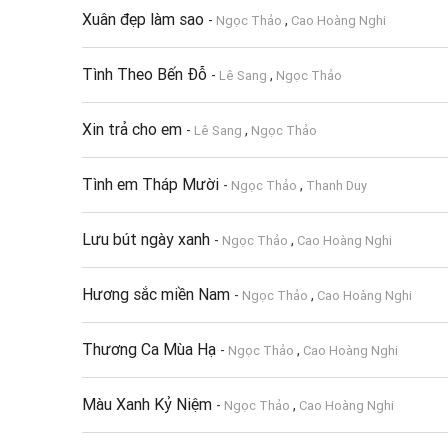
Xuân đẹp làm sao
-
,
Ngọc Thảo
Cao Hoàng Nghi
Tình Theo Bến Đỗ
-
,
Lê Sang
Ngọc Thảo
Xin trả cho em
-
,
Lê Sang
Ngọc Thảo
Tình em Tháp Mười
-
,
Ngọc Thảo
Thanh Duy
Lưu bút ngày xanh
-
,
Ngọc Thảo
Cao Hoàng Nghi
Hương sắc miền Nam
-
,
Ngọc Thảo
Cao Hoàng Nghi
Thương Ca Mùa Hạ
-
,
Ngọc Thảo
Cao Hoàng Nghi
Màu Xanh Kỷ Niệm
-
,
Ngọc Thảo
Cao Hoàng Nghi