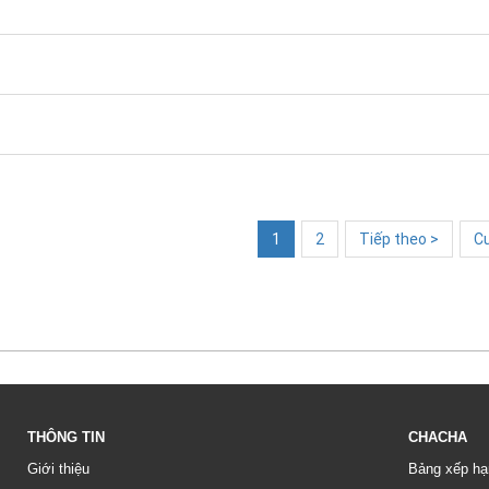
1
2
Tiếp theo >
Cu
THÔNG TIN
CHACHA
Giới thiệu
Bảng xếp hạ