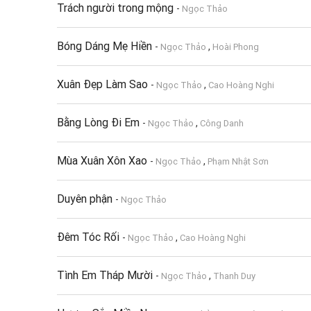
Trách người trong mộng
-
Ngọc Thảo
Bóng Dáng Mẹ Hiền
-
,
Ngọc Thảo
Hoài Phong
Xuân Đẹp Làm Sao
-
,
Ngọc Thảo
Cao Hoàng Nghi
Bằng Lòng Đi Em
-
,
Ngọc Thảo
Công Danh
Mùa Xuân Xôn Xao
-
,
Ngọc Thảo
Phạm Nhật Sơn
Duyên phận
-
Ngọc Thảo
Đêm Tóc Rối
-
,
Ngọc Thảo
Cao Hoàng Nghi
Tình Em Tháp Mười
-
,
Ngọc Thảo
Thanh Duy