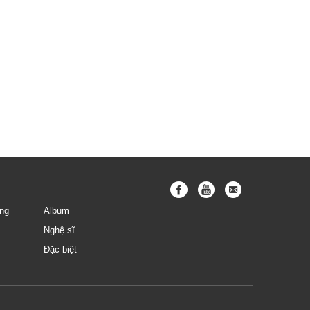
ng
Album
Nghệ sĩ
Đặc biệt