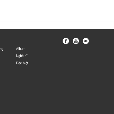
Hưng
ng
Album
Nghệ sĩ
Đặc biệt