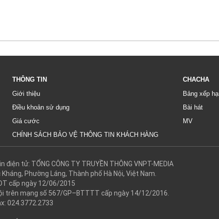
THÔNG TIN
CHACHA
Giới thiệu
Bảng xếp hạ
Điều khoản sử dụng
Bài hát
Giá cước
MV
CHÍNH SÁCH BẢO VỆ THÔNG TIN KHÁCH HÀNG
g tin điện tử: TỔNG CÔNG TY TRUYỀN THÔNG VNPT-MEDIA
c Kháng, Phường Láng, Thành phố Hà Nội, Việt Nam.
DT cấp ngày 12/06/2015
 hội trên mạng số 567/GP–BTTTT cấp ngày 14/12/2016.
ax: 024.3772.2733