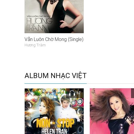
Vẫn Luôn Chờ Mong (Single)
Hương Tràm
ALBUM NHẠC VIỆT
67