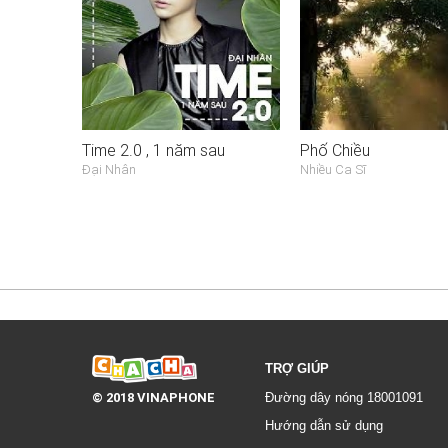
Time 2.0 , 1 năm sau
Phố Chiều
Đại Nhân
Nhiều Ca Sĩ
TRỢ GIÚP
© 2018 VINAPHONE
Đường dây nóng 18001091
Hướng dẫn sử dụng